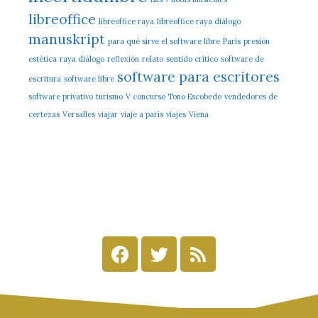
libreoffice
libreoffice raya
libreoffice raya diálogo
manuskript
para qué sirve el software libre
París
presión
estética
raya diálogo
reflexión
relato
sentido crítico
software de
software para escritores
escritura
software libre
software privativo
turismo
V concurso Tono Escobedo
vendedores de
certezas
Versalles
viajar
viaje a parís
viajes
Viena