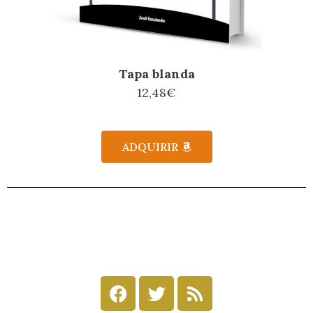
Tapa blanda
12,48€
ADQUIRIR