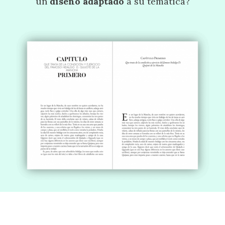
un
diseño adaptado
a su temática?