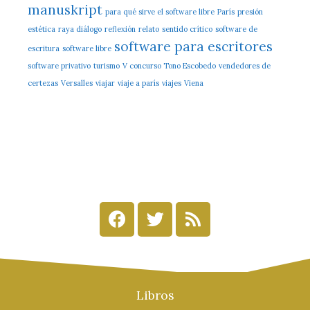
manuskript
para qué sirve el software libre
París
presión
estética
raya diálogo
reflexión
relato
sentido crítico
software de
software para escritores
escritura
software libre
software privativo
turismo
V concurso Tono Escobedo
vendedores de
certezas
Versalles
viajar
viaje a parís
viajes
Viena
Libros