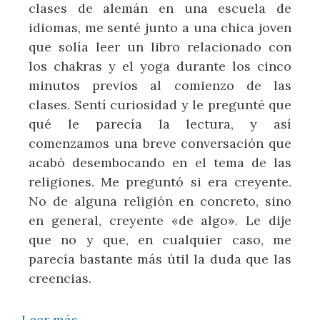
clases de alemán en una escuela de
idiomas, me senté junto a una chica joven
que solía leer un libro relacionado con
los chakras y el yoga durante los cinco
minutos previos al comienzo de las
clases. Sentí curiosidad y le pregunté que
qué le parecía la lectura, y así
comenzamos una breve conversación que
acabó desembocando en el tema de las
religiones. Me preguntó si era creyente.
No de alguna religión en concreto, sino
en general, creyente «de algo». Le dije
que no y que, en cualquier caso, me
parecía bastante más útil la duda que las
creencias.
Leer más