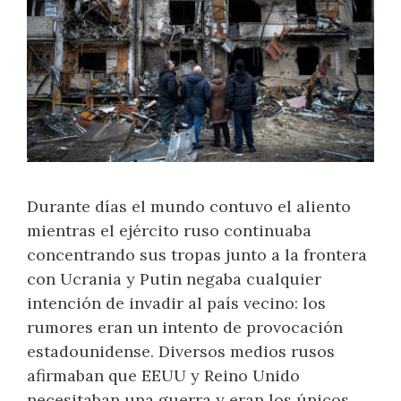
Durante días el mundo contuvo el aliento
mientras el ejército ruso continuaba
concentrando sus tropas junto a la frontera
con Ucrania y Putin negaba cualquier
intención de invadir al país vecino: los
rumores eran un intento de provocación
estadounidense. Diversos medios rusos
afirmaban que EEUU y Reino Unido
necesitaban una guerra y eran los únicos