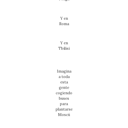
Y en
Roma
Y en
Tbilisi
Imagina
a toda
esta
gente
cogiendo
buses
para
plantarse
Moscú