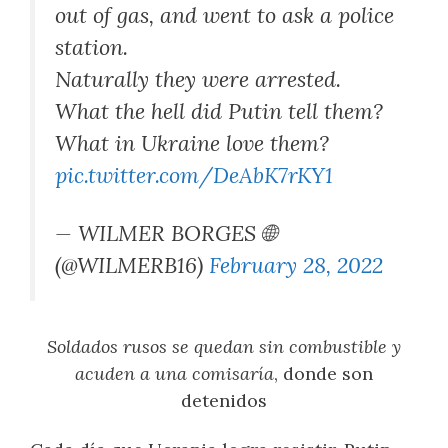
out of gas, and went to ask a police
station.
Naturally they were arrested.
What the hell did Putin tell them?
What in Ukraine love them?
pic.twitter.com/DeAbK7rKY1
— WILMER BORGES 🌐
(@WILMERB16)
February 28, 2022
Soldados rusos se quedan sin combustible y
acuden a una comisaría
, donde son
detenidos