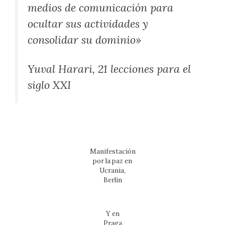
medios de comunicación para
ocultar sus actividades y
consolidar su dominio»
Yuval Harari, 21 lecciones para el
siglo XXI
Manifestación
por la paz en
Ucrania,
Berlín
Y en
Praga